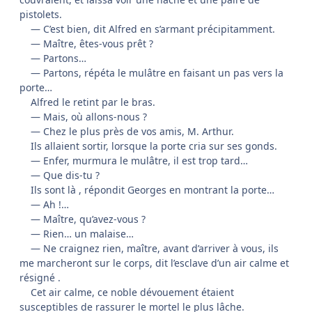
pistolets.
— C’est bien, dit Alfred en s’armant précipitamment.
— Maître, êtes-vous prêt ?
— Partons…
— Partons, répéta le mulâtre en faisant un pas vers la
porte…
Alfred le retint par le bras.
— Mais, où allons-nous ?
— Chez le plus près de vos amis, M. Arthur.
Ils allaient sortir, lorsque la porte cria sur ses gonds.
— Enfer, murmura le mulâtre, il est trop tard…
— Que dis-tu ?
Ils sont là , répondit Georges en montrant la porte…
— Ah !…
— Maître, qu’avez-vous ?
— Rien… un malaise…
— Ne craignez rien, maître, avant d’arriver à vous, ils
me marcheront sur le corps, dit l’esclave d’un air calme et
résigné .
Cet air calme, ce noble dévouement étaient
susceptibles de rassurer le mortel le plus lâche.