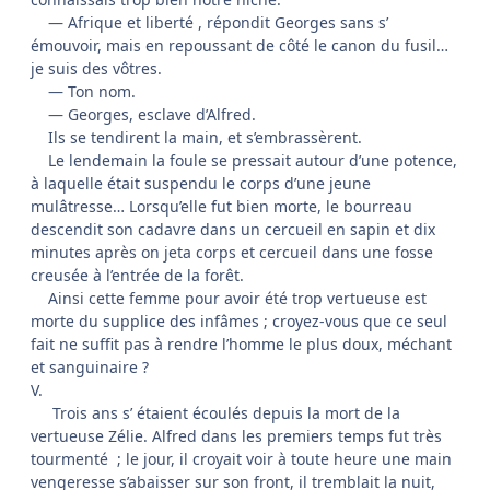
— Afrique et liberté , répondit Georges sans s’
émouvoir, mais en repoussant de côté le canon du fusil…
je suis des vôtres.
— Ton nom.
— Georges, esclave d’Alfred.
Ils se tendirent la main, et s’embrassèrent.
Le lendemain la foule se pressait autour d’une potence,
à laquelle était suspendu le corps d’une jeune
mulâtresse… Lorsqu’elle fut bien morte, le bourreau
descendit son cadavre dans un cercueil en sapin et dix
minutes après on jeta corps et cercueil dans une fosse
creusée à l’entrée de la forêt.
Ainsi cette femme pour avoir été trop vertueuse est
morte du supplice des infâmes ; croyez-vous que ce seul
fait ne suffit pas à rendre l’homme le plus doux, méchant
et sanguinaire ?
V.
Trois ans s’ étaient écoulés depuis la mort de la
vertueuse Zélie. Alfred dans les premiers temps fut très
tourmenté ; le jour, il croyait voir à toute heure une main
vengeresse s’abaisser sur son front, il tremblait la nuit,