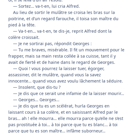
— Sortez… va-t-en, lui cria Alfred.
Au lieu de sortir le mulâtre se croisa les bras sur la
poitrine, et d’un regard farouche, il toisa son maître du
pied à la tête.
— Va-t-en… va-t-en, te dis-je, reprit Alfred dont la
colère croissait.
— Je ne sortirai pas, répondit Georges :
— Tu me braves, misérable. Il fit un mouvement pour le
frapper, mais sa main resta collée à sa cuisse, tant il y
avait de fierté et de haine dans le regard de Georges.
— Quoi ! vous pourrez la laisser tuer, égorger,
assassiner, dit le mulâtre, quand vous la savez
innocente… quand vous avez voulu lâchement la séduire.
— Insolent, que dis-tu ?
— Je dis que ce serait une infamie de la laisser mourir…
— Georges… Georges…
— Je dis que tu es un scélérat, hurla Georges en
laissant cours à sa colère, et en saisissant Alfred par le
bras… ah ! elle mourra… elle mourra parce qu’elle ne s’est
pas prostituée à toi… à toi parce que tu es blanc… à toi
parce que tu es son maître… infâme suborneur…