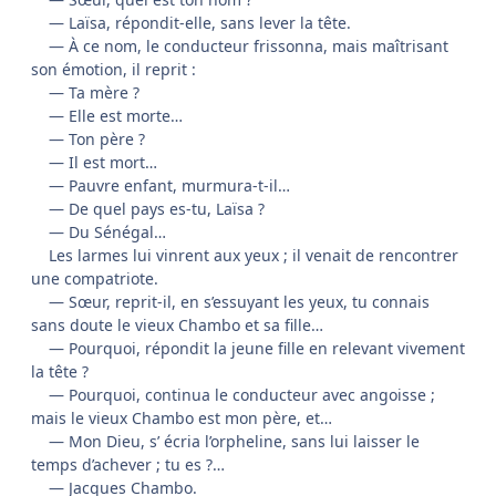
— Laïsa, répondit-elle, sans lever la tête.
— À ce nom, le conducteur frissonna, mais maîtrisant
son émotion, il reprit :
— Ta mère ?
— Elle est morte…
— Ton père ?
— Il est mort…
— Pauvre enfant, murmura-t-il…
— De quel pays es-tu, Laïsa ?
— Du Sénégal…
Les larmes lui vinrent aux yeux ; il venait de rencontrer
une compatriote.
— Sœur, reprit-il, en s’essuyant les yeux, tu connais
sans doute le vieux Chambo et sa fille…
— Pourquoi, répondit la jeune fille en relevant vivement
la tête ?
— Pourquoi, continua le conducteur avec angoisse ;
mais le vieux Chambo est mon père, et…
— Mon Dieu, s’ écria l’orpheline, sans lui laisser le
temps d’achever ; tu es ?…
— Jacques Chambo.