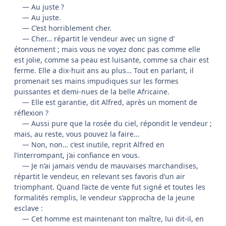
— Au juste ?
— Au juste.
— C’est horriblement cher.
— Cher… répartit le vendeur avec un signe d’
étonnement ; mais vous ne voyez donc pas comme elle
est jolie, comme sa peau est luisante, comme sa chair est
ferme. Elle a dix-huit ans au plus… Tout en parlant, il
promenait ses mains impudiques sur les formes
puissantes et demi-nues de la belle Africaine.
— Elle est garantie, dit Alfred, après un moment de
réflexion ?
— Aussi pure que la rosée du ciel, répondit le vendeur ;
mais, au reste, vous pouvez la faire...
— Non, non… c’est inutile, reprit Alfred en
l’interrompant, j’ai confiance en vous.
— Je n’ai jamais vendu de mauvaises marchandises,
répartit le vendeur, en relevant ses favoris d’un air
triomphant. Quand l’acte de vente fut signé et toutes les
formalités remplis, le vendeur s’approcha de la jeune
esclave :
— Cet homme est maintenant ton maître, lui dit-il, en